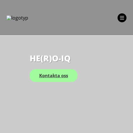
Skip
to
content
HE(R)O-IQ
Kontakta oss