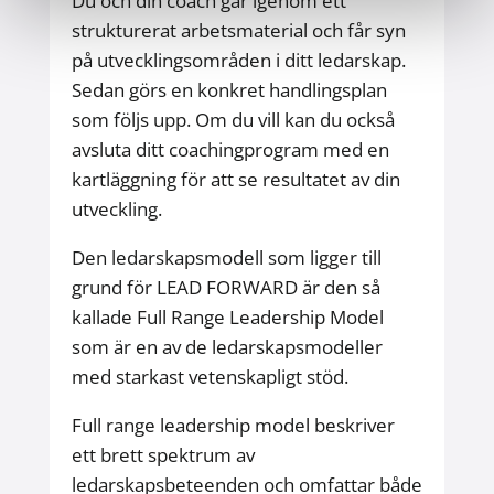
Du och din coach går igenom ett
strukturerat arbetsmaterial och får syn
på utvecklingsområden i ditt ledarskap.
Sedan görs en konkret handlingsplan
som följs upp. Om du vill kan du också
avsluta ditt coachingprogram med en
kartläggning för att se resultatet av din
utveckling.
Den ledarskapsmodell som ligger till
grund för LEAD FORWARD är den så
kallade Full Range Leadership Model
som är en av de ledarskapsmodeller
med starkast vetenskapligt stöd.
Full range leadership model beskriver
ett brett spektrum av
ledarskapsbeteenden och omfattar både