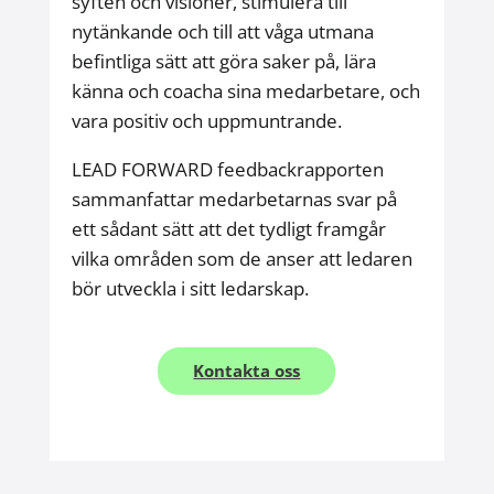
syften och visioner, stimulera till
nytänkande och till att våga utmana
befintliga sätt att göra saker på, lära
känna och coacha sina medarbetare, och
vara positiv och uppmuntrande.
LEAD FORWARD feedbackrapporten
sammanfattar medarbetarnas svar på
ett sådant sätt att det tydligt framgår
vilka områden som de anser att ledaren
bör utveckla i sitt ledarskap.
Kontakta oss